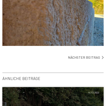
NÄCHSTER BEITRAG
ÄHNLICHE BEITRÄGE
14.12.2023