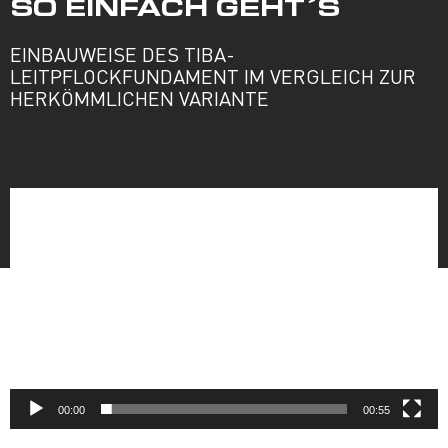
SO EINFACH GEHT´S
EINBAUWEISE DES TIBA-
LEITPFLOCKFUNDAMENT IM VERGLEICH ZUR
HERKÖMMLICHEN VARIANTE
Video-
Player
00:00
00:55