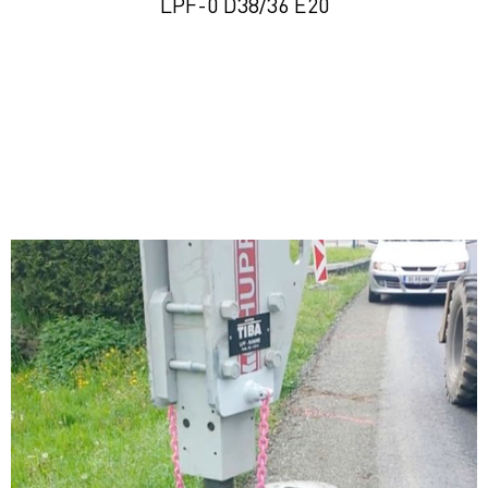
LPF-0 D38/36 E20
VORTEILE