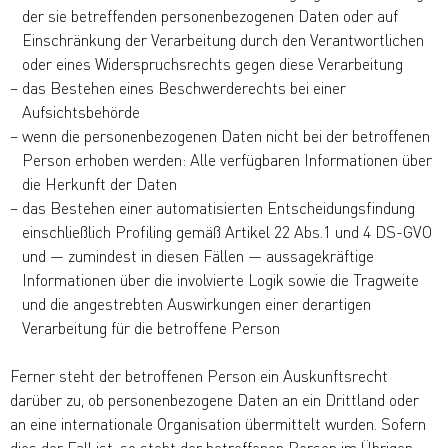
der sie betreffenden personenbezogenen Daten oder auf
Einschränkung der Verarbeitung durch den Verantwortlichen
oder eines Widerspruchsrechts gegen diese Verarbeitung
das Bestehen eines Beschwerderechts bei einer
Aufsichtsbehörde
wenn die personenbezogenen Daten nicht bei der betroffenen
Person erhoben werden: Alle verfügbaren Informationen über
die Herkunft der Daten
das Bestehen einer automatisierten Entscheidungsfindung
einschließlich Profiling gemäß Artikel 22 Abs.1 und 4 DS-GVO
und — zumindest in diesen Fällen — aussagekräftige
Informationen über die involvierte Logik sowie die Tragweite
und die angestrebten Auswirkungen einer derartigen
Verarbeitung für die betroffene Person
Ferner steht der betroffenen Person ein Auskunftsrecht
darüber zu, ob personenbezogene Daten an ein Drittland oder
an eine internationale Organisation übermittelt wurden. Sofern
dies der Fall ist, so steht der betroffenen Person im Übrigen