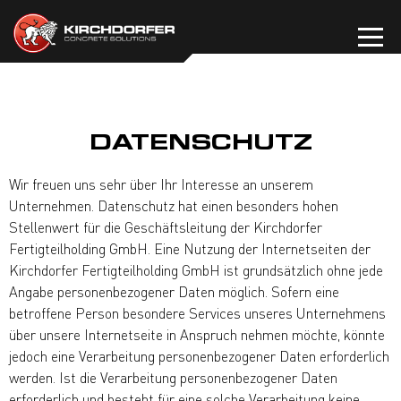
Zum
Inhalt
springen
DATENSCHUTZ
Wir freuen uns sehr über Ihr Interesse an unserem
Unternehmen. Datenschutz hat einen besonders hohen
Stellenwert für die Geschäftsleitung der Kirchdorfer
Fertigteilholding GmbH. Eine Nutzung der Internetseiten der
Kirchdorfer Fertigteilholding GmbH ist grundsätzlich ohne jede
Angabe personenbezogener Daten möglich. Sofern eine
betroffene Person besondere Services unseres Unternehmens
über unsere Internetseite in Anspruch nehmen möchte, könnte
jedoch eine Verarbeitung personenbezogener Daten erforderlich
werden. Ist die Verarbeitung personenbezogener Daten
erforderlich und besteht für eine solche Verarbeitung keine