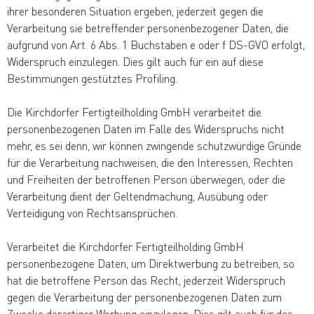
ihrer besonderen Situation ergeben, jederzeit gegen die
Verarbeitung sie betreffender personenbezogener Daten, die
aufgrund von Art. 6 Abs. 1 Buchstaben e oder f DS-GVO erfolgt,
Widerspruch einzulegen. Dies gilt auch für ein auf diese
Bestimmungen gestütztes Profiling.
Die Kirchdorfer Fertigteilholding GmbH verarbeitet die
personenbezogenen Daten im Falle des Widerspruchs nicht
mehr, es sei denn, wir können zwingende schutzwürdige Gründe
für die Verarbeitung nachweisen, die den Interessen, Rechten
und Freiheiten der betroffenen Person überwiegen, oder die
Verarbeitung dient der Geltendmachung, Ausübung oder
Verteidigung von Rechtsansprüchen.
Verarbeitet die Kirchdorfer Fertigteilholding GmbH
personenbezogene Daten, um Direktwerbung zu betreiben, so
hat die betroffene Person das Recht, jederzeit Widerspruch
gegen die Verarbeitung der personenbezogenen Daten zum
Zwecke derartiger Werbung einzulegen. Dies gilt auch für das